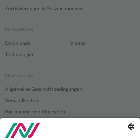
Zertifizierungen & Auszeichnungen
RESSOURCEN
Downloads
Videos
Technologien
RECHTLICHES
Allgemeine Geschäftsbedingungen
Versandkosten
Rücknahme von Altgeräten
Datenschutzbestimmungen
Cookie Einstellungen
Impressum