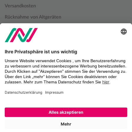
Versandkosten
Rücknahme von Altgeräten
Datenschutzbestimmungen
Cookie Einstellungen
Impressum
Warenzeichen
SOCIAL MEDIA
© 2026 NIPPON Genetics EUROPE