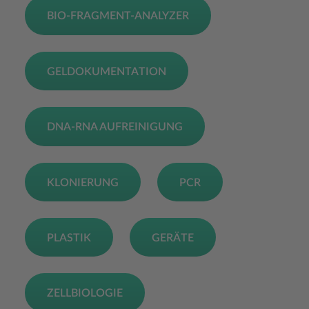
BIO-FRAGMENT-ANALYZER
GELDOKUMENTATION
DNA-RNA AUFREINIGUNG
KLONIERUNG
PCR
PLASTIK
GERÄTE
ZELLBIOLOGIE