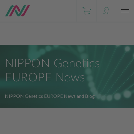
Händler weltweit
FastGene®
EN
NIPPON Genetics JAPAN
NIPPON Genetics
EUROPE News
NIPPON Genetics EUROPE News and Blog